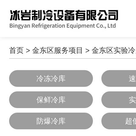
首页
>
金东区服务项目
>
金东区实验冷
冷冻冷库
速
保鲜冷库
实
防爆冷库
超