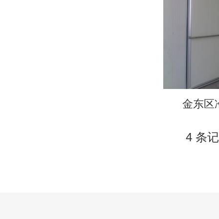
金东区
4 条记