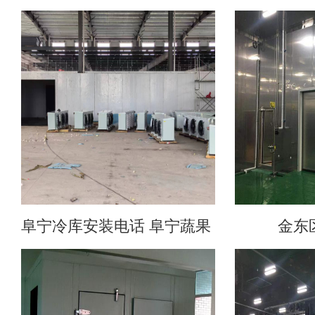
阜宁冷库安装电话 阜宁蔬果 冷库安装 阜
金东