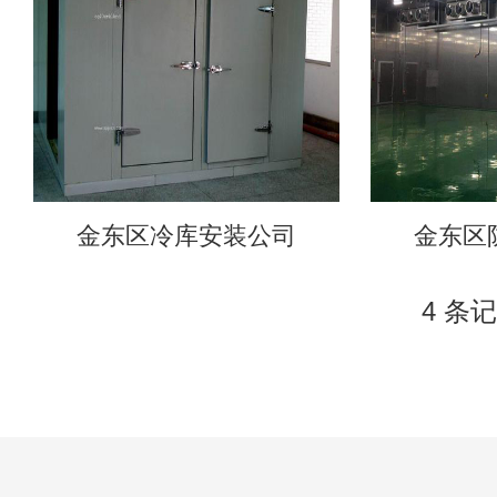
金东区冷库安装公司
金东区
4 条记