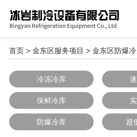
首页
>
金东区服务项目
>
金东区防爆冷
冷冻冷库
速
保鲜冷库
实
防爆冷库
超