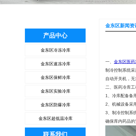
金东区新闻资
产品中心
金东区冷冻冷库
一、
金东区医药
金东区速冻冷库
制冷控制系统采
金东区保鲜冷库
自动开关机，无
二、医药冷库工
金东区实验冷库
1、冷库配备备
2、机械设备采
金东区防爆冷库
3、制冷控制系
金东区超低温冷库
确保库内药品的
联系我们