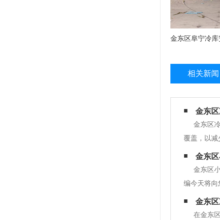
金东区阜宁冷库
相关新闻
金东区
金东区
覆盖，以减
的工业与民
金东区
会造成建筑
金东区
编今天将向
大，储存的
金东区
菜店、小型
在金东