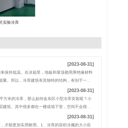
区实验冷库
[2023-08-31]
却来保持低温。在冰箱里，地板和屋顶都用厚绝缘材料
能量。所以，冷库建筑有其独特的结构，有别于一般
不仅冷气消耗增加，而且把水带到仓库。水分的冷凝
[2023-08-31]
0平方米的冷库，那么如何金东区小型冷库安装呢？小
层建筑。其中很多都在一楼或地下室，空间不会很
搬运的。产品进出冷库，进出频繁。常见的是水果蔬
[2023-08-31]
，才能更加实用耐用。1、冷库的容积冷藏的大小应