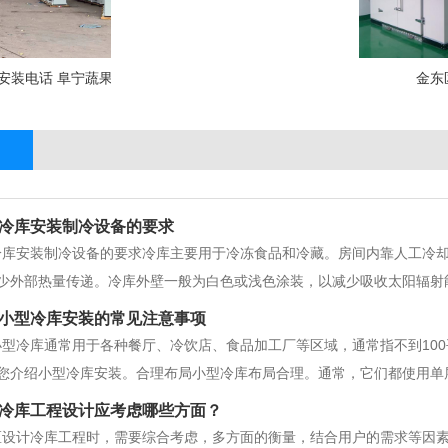
安装电话 阜宁蔬果 冷库安装 阜宁大型冷库建造
金东
冷库安装制冷设备的要求
冷库安装制冷设备的要求冷库主要用于冷冻食品和冷藏。房间内靠人工冷
少外部热量传递。冷库外壁一般为白色或浅色涂装，以减少吸收太阳辐射
用建筑。冷库安装要防止蒸汽的扩散和空气的渗入。因外部空气的侵入，
小型冷库安装的常见注意事项
物特别是隔热结构受潮、冻结和损坏
小型冷库通常用于各种餐厅、冷饮店、食品加工厂等区域，通常指不到10
您介绍小型冷库安装。合理布局小型冷库布局合理。通常，它们都使用单
产品也不会很多。它们属于立即使用的类型。通常，所有的产品都是手动
冷库工程​设计应考虑哪些方面？
食品、肉类批发商等。因此，在设计
区设计冷库工程时，需要综合考虑，多方面的衡量，结合用户的需求等因素