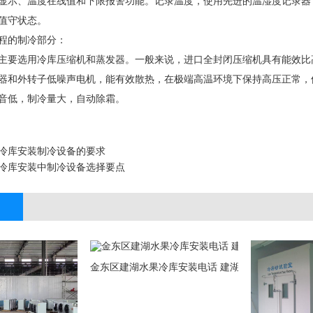
显示、温度在线值和下限报警功能。记录温度，使用先进的温湿度记录器
值守状态。
程的制冷部分：
主要选用冷库压缩机和蒸发器。一般来说，进口全封闭压缩机具有能效比
器和外转子低噪声电机，能有效散热，在极端高温环境下保持高压正常，
音低，制冷量大，自动除霜。
冷库安装制冷设备的要求
冷库安装中制冷设备选择要点
金东区建湖水果冷库安装电话 建湖冷库安装公司