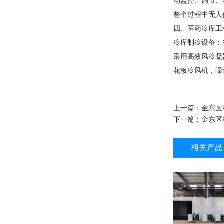
动监控、调节、
整个过程中无人
四、医药冷库工
冷库制冷设备：
采用高效风冷凝
花板冷风机，噪
上一篇：
金东区
下一篇：
金东区
相关产品