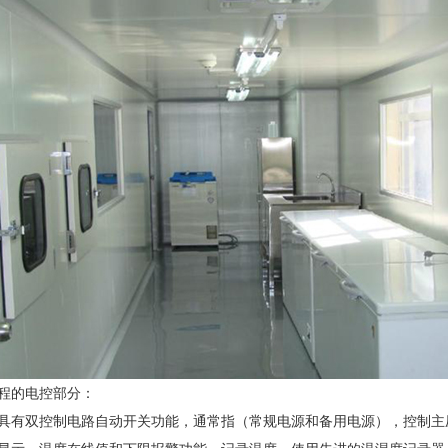
程的电控部分：
具有双控制电路自动开关功能，通常指（常规电源和备用电源），控制主